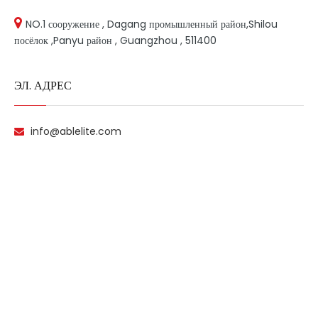
NO.1 сооружение , Dagang промышленный район,Shilou
посёлок ,Panyu район , Guangzhou , 511400
ЭЛ. АДРЕС
info@ablelite.com
