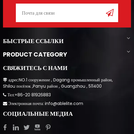
БЫСТРЫЕ ССЫЛКИ
PRODUCT CATEGORY
СВЯЖИТЕСЬ С НАМИ
​​​​​​ адрес:NO.1 сооружение , Dagang промышленный район,

Shilou посёлок ,Panyu район , Guangzhou , 511400
​​​​​ Тел:+86-20 81926883

Электронная почта:
info@ablelite.com

СОЦИАЛЬНЫЕ МЕДИА