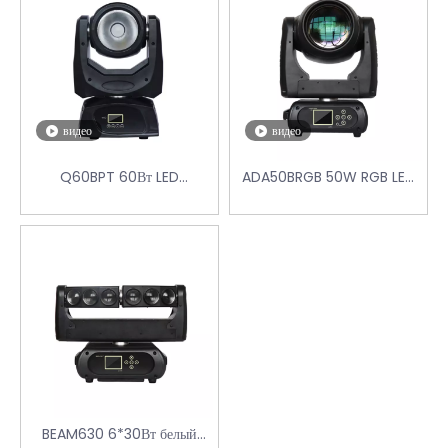
видео
видео
Q60BPT 60Вт LED
ADA50BRGB 50W RGB LED
МАЛЕНЬКАЯ
ДВИЖУЩАЯСЯ ГОЛОВКА
ДВИЖУЩАЯСЯ ГОЛОВКА
BEAM630 6*30Вт белый