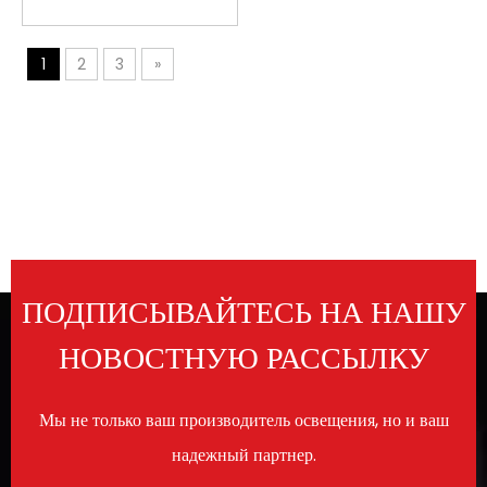
светодиод BEAM MOVING
HEAD
1
2
3
»
ПОДПИСЫВАЙТЕСЬ НА НАШУ
НОВОСТНУЮ РАССЫЛКУ
Мы не только ваш производитель освещения, но и ваш
надежный партнер.