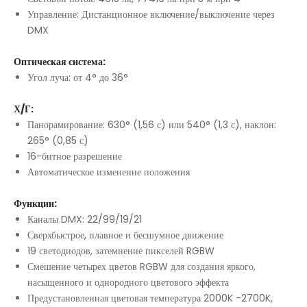
Управление: Дистанционное включение/выключение через
DMX
Оптическая система:
Угол луча: от 4° до 36°
Х/Г:
Панорамирование: 630° (1,56 с) или 540° (1,3 с), наклон:
265° (0,85 с)
16-битное разрешение
Автоматическое изменение положения
Функции:
Каналы DMX: 22/99/19/21
Сверхбыстрое, плавное и бесшумное движение
19 светодиодов, затемнение пикселей RGBW
Смешение четырех цветов RGBW для создания яркого,
насыщенного и однородного цветового эффекта
Предустановленная цветовая температура 2000K -2700K,