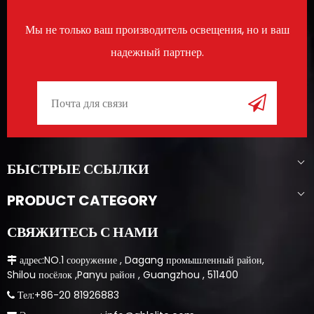
Мы не только ваш производитель освещения, но и ваш
надежный партнер.
БЫСТРЫЕ ССЫЛКИ
PRODUCT CATEGORY
СВЯЖИТЕСЬ С НАМИ
​​​​​​ адрес:NO.1 сооружение , Dagang промышленный район,

Shilou посёлок ,Panyu район , Guangzhou , 511400
​​​​​ Тел:+86-20 81926883
