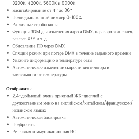
3200K, 4200K, 5600K и 8000K
масштабирование от 4° до 36°
Полнодиапазонный диммер 0-100%
Различные стробоскопы
Функция RDM для изменения адреса DMX, переворота дисплея,
реверса X/Y и т. д.
Обновление ПО через DMX
Спящий режим при потере DMX в течение заданного времени
Укажите информацию о температуре базы
Автоматическое изменение скорости вентилятора в
зависимости от температуры
Отображать:
2,4-дюймовый очень приятный ЖК-дисплей с
дружественным меню на английском/китайском/французском/
испанском языках
Автоматическая блокировка
Подбросить
Резервная коммуникационная ИС