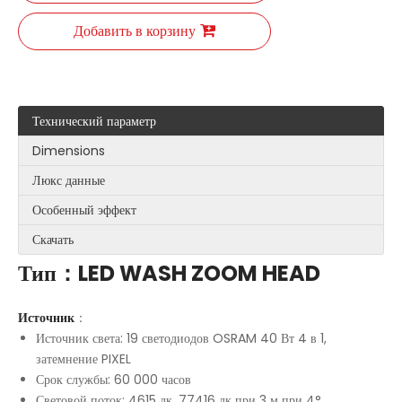
Добавить в корзину
Технический параметр
Dimensions
Люкс данные
Особенный эффект
Скачать
Тип：LED WASH ZOOM HEAD
Источник
：
Источник света: 19 светодиодов OSRAM 40 Вт 4 в 1,
затемнение PIXEL
Срок службы: 60 000 часов
Световой поток: 4615 лк, 77416 лк при 3 м при 4°